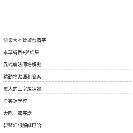
快樂大本營遊戲猜字
本草綱目+笑話集
異端魔法師塔解謎
猜動物謎語和答案
罵人的三字經猜謎
冷笑話學校
大吃一驚笑話
碧藍幻想解謎巴哈