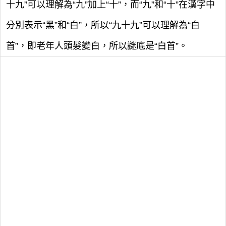
十九”可以理解為“九”加上“十”，而“九”和“十”在漢字中
分別表示“黑”和“白”，所以“九十九”可以理解為“白
首”，即老年人頭髮變白，所以謎底是“白首”。