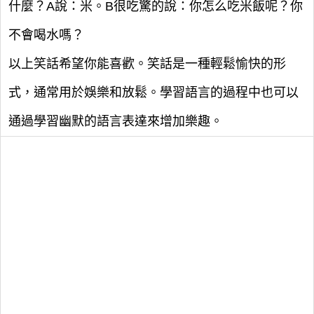
什麼？A說：米。B很吃驚的說：你怎么吃米飯呢？你
不會喝水嗎？
以上笑話希望你能喜歡。笑話是一種輕鬆愉快的形
式，通常用於娛樂和放鬆。學習語言的過程中也可以
通過學習幽默的語言表達來增加樂趣。