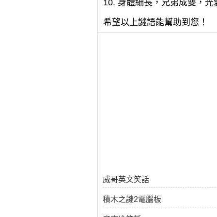
10. 身體細長，兄弟成雙，
希望以上謎語能幫助到您！
威哥英文笑話
積木之謎2電腦板