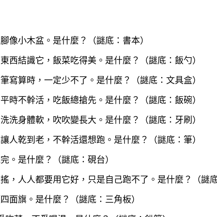
子，腳像小木盆。是什麼？（謎底：書本）
尾，東西結識它，飯菜吃得美。是什麼？（謎底：飯勺）
，拿筆寫算時，一定少不了。是什麼？（謎底：文具盒）
尖，平時不幹活，吃飯總搶先。是什麼？（謎底：飯碗）
泡，洗洗身體軟，吹吹變長大。是什麼？（謎底：牙刷）
咬。讓人乾到老，不幹活還想跑。是什麼？（謎底：筆）
能完。是什麼？（謎底：硯台）
工廠搖，人人都要用它好，只是自己跑不了。是什麼？（謎
木頭四面旗。是什麼？（謎底：三角板）