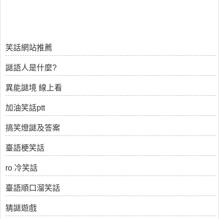
笑話網站推薦
謎語人是什麼?
異能謎境 線上看
加油笑話ptt
搞笑燈謎及答案
臺語梗笑話
ro 冷笑話
臺語順口溜笑話
猜謎遊戲