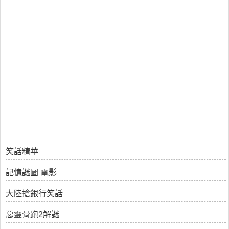
笑話精華
記憶謎圖 電影
大陸搶銀行笑話
惡靈骨跑2解謎