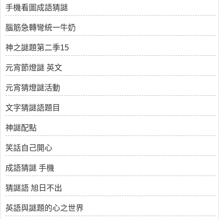
手機看圖成語猜謎
腦筋急轉彎統一牛奶
神之謎題第二季15
元宵節燈謎 英文
元宵猜燈謎活動
文字猜謎語題目
神謎配點
笑話自己開心
成語猜謎 手機
猜謎語 旭日不出
英語與謎題的心之世界