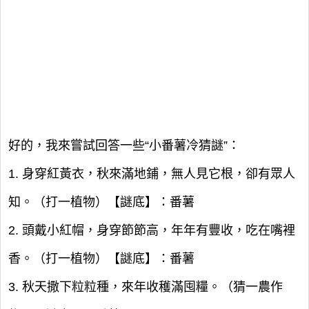
好的，我來嘗試回答一些“小番薯冷猜謎”：
1. 身穿紅黃衣，秋來滿地鋪，無人見它根，卻有眾人
知。（打一植物）【謎底】：番薯
2. 頭戴小紅帽，身穿節節高，年年有豐收，吃在嘴裡
香。（打一植物）【謎底】：番薯
3. 秋天撒下粒粒種，來年收穫滿囤糧。（猜一農作