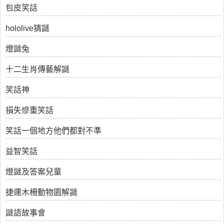
包皮笑話
hololive猜謎
燈謎兔
十二生肖傳藝解謎
笑話神
損失慘重笑話
笑話一個地方他們都對不準
益智笑話
燈謎及答案兒童
捷運木柵動物園解謎
謎語故事會