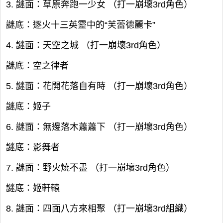
3. 謎面：草原奔跑一少女 （打一崩壞3rd角色）
謎底：逐火十三英靈中的“芙蕾德麗卡”
4. 謎面：天空之城 （打一崩壞3rd角色）
謎底：空之律者
5. 謎面：花開花落自有時 （打一崩壞3rd角色）
謎底：姬子
6. 謎面：無邊落木蕭蕭下 （打一崩壞3rd角色）
謎底：影舞者
7. 謎面：野火燒不盡 （打一崩壞3rd角色）
謎底：姬軒轅
8. 謎面：四面八方來相聚 （打一崩壞3rd組織）