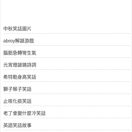
中秋笑話圖片
abroy解謎游戲
腦筋急轉彎生氣
元宵燈謎猜詩詞
希特勒身高笑話
獅子猴子笑話
止咳化痰笑話
老了會變什麼冷笑話
英語笑話故事