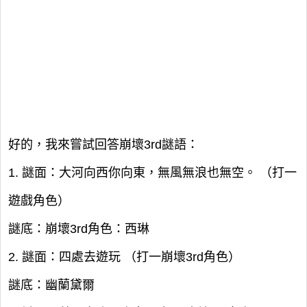
好的，我來嘗試回答崩壞3rd謎語：
1. 謎面：大河向西你向東，無風無浪也無空。 （打一
遊戲角色）
謎底：崩壞3rd角色：西琳
2. 謎面：四處去遊玩 （打一崩壞3rd角色）
謎底：幽蘭黛爾