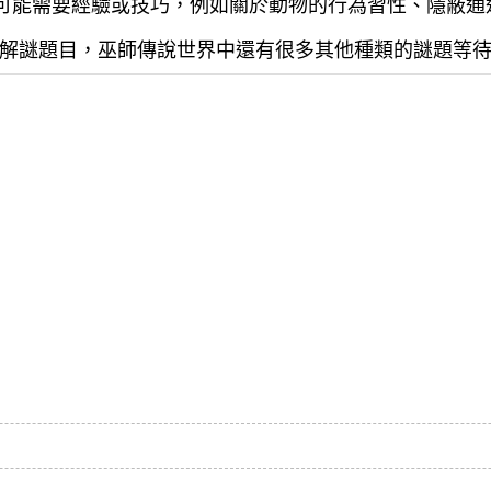
可能需要經驗或技巧，例如關於動物的行為習性、隱蔽通
解謎題目，巫師傳說世界中還有很多其他種類的謎題等