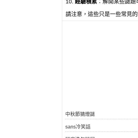
10.
經驗積累
：解開某些謎題
請注意，這些只是一些常見的
中秋節猜燈謎
sans冷笑話