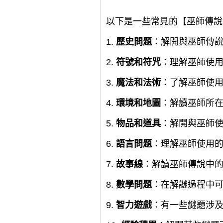
以下是一些常見的【巫師傳說
1.
歷史問題
：解開與巫師傳
2.
符號和符咒
：理解巫師使
3.
魔法和法術
：了解巫師使
4.
環境和地圖
：解讀巫師所
5.
物品和道具
：解開與巫師
6.
語言問題
：理解巫師使用
7.
故事線
：解讀巫師傳說中
8.
數學問題
：在解謎過程中
9.
智力遊戲
：有一些謎題涉