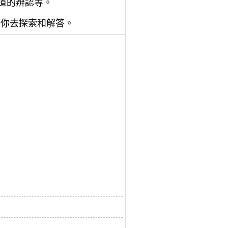
道的辨認等。
待你去探索和解答。