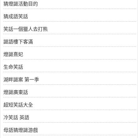
猜燈謎活動目的
猜成語笑話
笑話一個獵人去打熊
謎語樓下客滿
燈謎熹妃
生命笑話
湖畔謎案 第一季
燈謎廣東話
超短笑話大全
冷笑話 英語
母語猜燈謎游戲