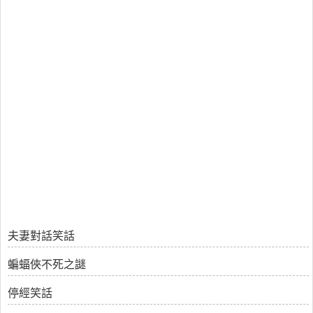
夫妻對話笑話
蝙蝠俠不死之謎
停經笑話