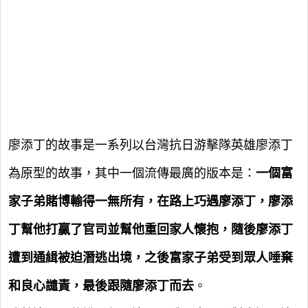
廖添丁的故事是一系列以台灣抗日游擊隊英雄廖添丁
為原型的故事，其中一個流傳最廣的版本是：
一個富
家子弟賭博輸得一無所有，在路上巧遇廖添丁，廖添
丁幫他打贏了官司並幫他重回家人懷抱，隨後廖添丁
遭到通緝被迫潛逃出境，之後富家子弟受到眾人唾棄
和良心譴責，最後跟隨廖添丁而去
。