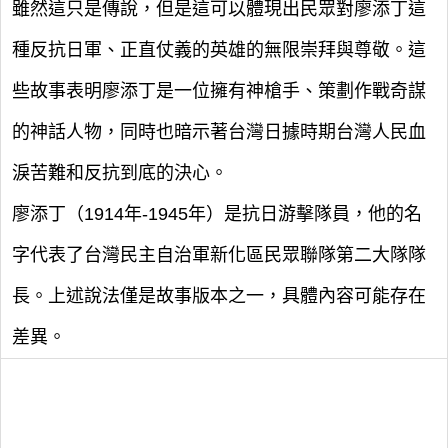
雖然這只是傳說，但是這可以體現出民眾對廖添丁這
種反抗日軍、正直仗義的英雄的無限崇拜與尊敬。這
些故事表明廖添丁是一位擁有神槍手、策劃作戰奇謀
的神話人物，同時也暗示著台灣日據時期台灣人民血
淚苦難和反抗到底的決心。
廖添丁（1914年-1945年）是抗日游擊隊員，他的名
字代表了台灣民主自治軍新化區民眾聯隊第二大隊隊
長。上述說法僅是故事版本之一，具體內容可能存在
差異。