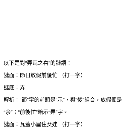
以下是對“弄瓦之喜”的謎語：
謎面：節日放假前後忙 （打一字）
謎底：弄
解析：“節”字的前頭是“示”，與“後”組合，放假便是
“余”；“前後忙”暗示“弄”字。
謎面：瓦蓋小屋住女娃 （打一字）