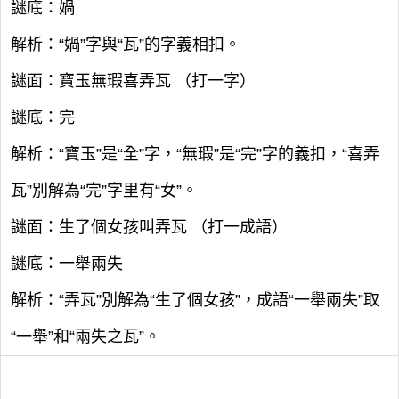
謎底：媧
解析：“媧”字與“瓦”的字義相扣。
謎面：寶玉無瑕喜弄瓦 （打一字）
謎底：完
解析：“寶玉”是“全”字，“無瑕”是“完”字的義扣，“喜弄
瓦”別解為“完”字里有“女”。
謎面：生了個女孩叫弄瓦 （打一成語）
謎底：一舉兩失
解析：“弄瓦”別解為“生了個女孩”，成語“一舉兩失”取
“一舉”和“兩失之瓦”。