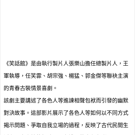
《笑話館》是由執行製片人張樂山擔任總製片人，王
軍執導，任笑霏、胡宗強、楊猛、郭金傑等聯袂主演
的青春古裝情景喜劇。
該劇主要講述了各色人等進諫相聲包袱而引發的幽默
對決故事。這部影片展示了各色人等如何以不同方式
揭示問題、爭取自我立場的過程，反映了古代民間生