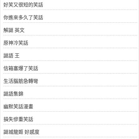
好笑又很短的笑話
你進來多久了笑話
解謎 英文
原神冷笑話
謎語 王
信箱塞爆了笑話
生活腦筋急轉彎
謎語集錦
幽默笑話漫畫
損失慘重笑話
謎城龍姬 好感度