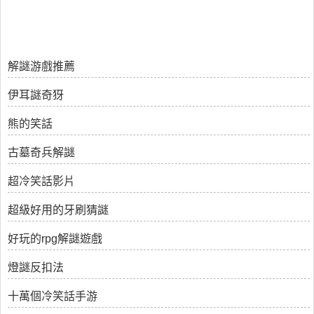
解謎游戲推薦
伊耳謎奇犽
熊的笑話
古墓奇兵解謎
超冷笑話影片
超級好用的牙刷猜謎
好玩的rpg解謎遊戲
燈謎反扣法
十萬個冷笑話手游