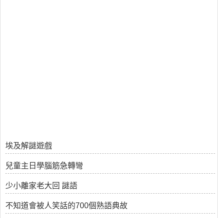
埃及解謎遊戲
兒童主日學腦筋急轉彎
少小離家老大回 謎語
不知道會被人笑話的700個熟語典故