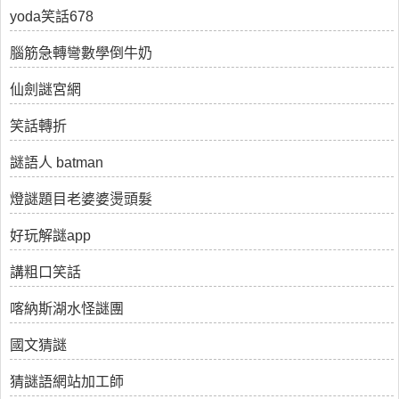
yoda笑話678
腦筋急轉彎數學倒牛奶
仙劍謎宮網
笑話轉折
謎語人 batman
燈謎題目老婆婆燙頭髮
好玩解謎app
講粗口笑話
喀納斯湖水怪謎團
國文猜謎
猜謎語網站加工師