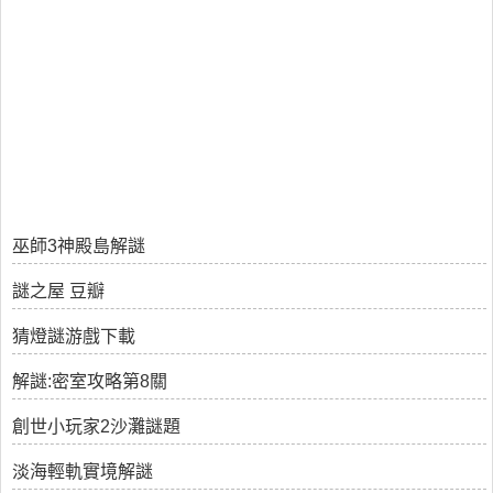
巫師3神殿島解謎
謎之屋 豆瓣
猜燈謎游戲下載
解謎:密室攻略第8關
創世小玩家2沙灘謎題
淡海輕軌實境解謎