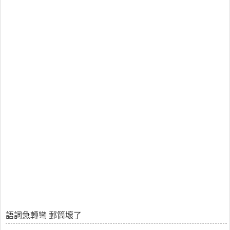
語詞急轉彎 郵筒壞了