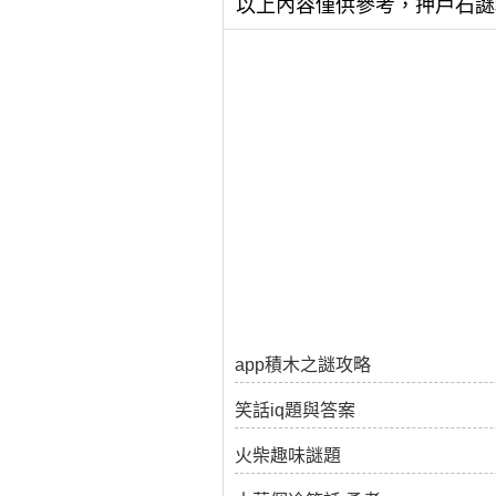
以上內容僅供參考，押戸石謎
app積木之謎攻略
笑話iq題與答案
火柴趣味謎題