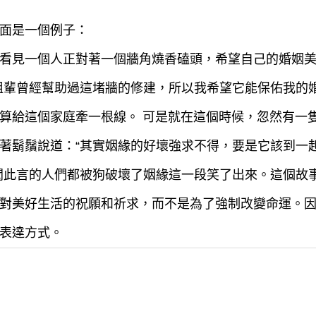
面是一個例子：
看見一個人正對著一個牆角燒香磕頭，希望自己的婚姻
祖輩曾經幫助過這堵牆的修建，所以我希望它能保佑我的婚
算給這個家庭牽一根線。 可是就在這個時候，忽然有一
著鬍鬚說道：“其實姻緣的好壞強求不得，要是它該到一
聞此言的人們都被狗破壞了姻緣這一段笑了出來。這個故
對美好生活的祝願和祈求，而不是為了強制改變命運。
表達方式。