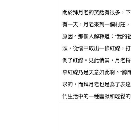
關於拜月老的笑話有很多，下
有一天，月老來到一個村莊，
原因。那個人解釋道：“我的
頭，從懷中取出一條紅線，打
倒了紅線。見此情景，月老捋
拿紅線乃是天意如此啊。”聽
求的，而拜月老也是為了表達
們生活中的一種幽默和輕鬆的