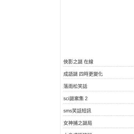
俠影之謎 在線
成語謎 四時更變化
落雨松笑話
sci謎案集 2
sms笑話短訊
女神捕之謎局