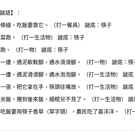
謎語】：
一條線，吃飯要靠它。 （打一餐具） 謎底：筷子
飯菜跑。 （打一生活物） 謎底：筷子
菜跑。 （打一物） 謎底：筷子
走一遭，遇泥軟軟腳，遇水滑滑腳。 （打一物） 謎底：筷
走一遭，遇泥滑滑腳，遇水泡泡腳。 （打一生活物） 謎底
嘴一張，把它拿在手，筷頭往嘴放。 （打一生活物） 謎底
白米飯，攪到後來飯，細棍兒不見了。 （打一生活物） 謎
草，吃飯要用筷子香草（草字頭），農民吃了喜洋洋。 （打