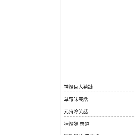
神燈巨人猜謎
草莓味笑話
元宵冷笑話
猜燈謎 問題