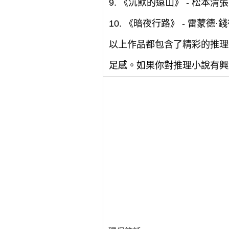
9. 《沉默的遠山》 - 松本清張
10. 《暗夜行路》 - 雷蒙德·
以上作品都包含了精彩的推理
足感。如果你對推理小說有興