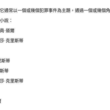
它通常以一個或幾個犯罪事件為主題，通過一個或幾個
小說：
柯南·道爾
加莎·克里斯蒂
里斯蒂
里斯蒂
加莎·克里斯蒂
爾