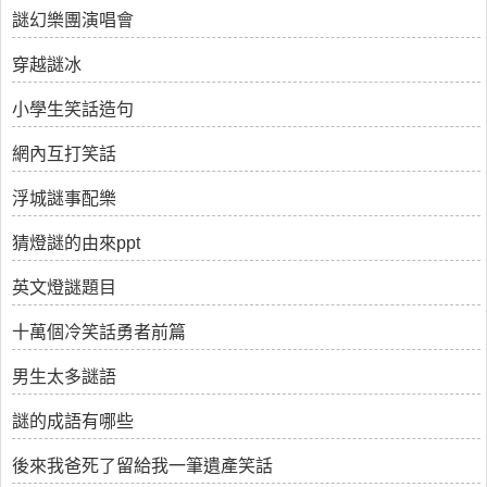
謎幻樂團演唱會
穿越謎冰
小學生笑話造句
網內互打笑話
浮城謎事配樂
猜燈謎的由來ppt
英文燈謎題目
十萬個冷笑話勇者前篇
男生太多謎語
謎的成語有哪些
後來我爸死了留給我一筆遺產笑話