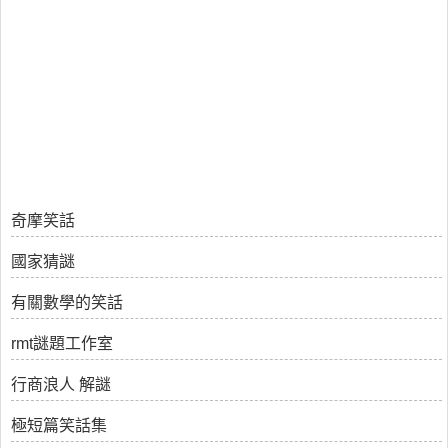
奇摩笑話
國家猜謎
有關數學的笑話
rmt謎題工作室
行商浪人 解謎
極短篇笑話集