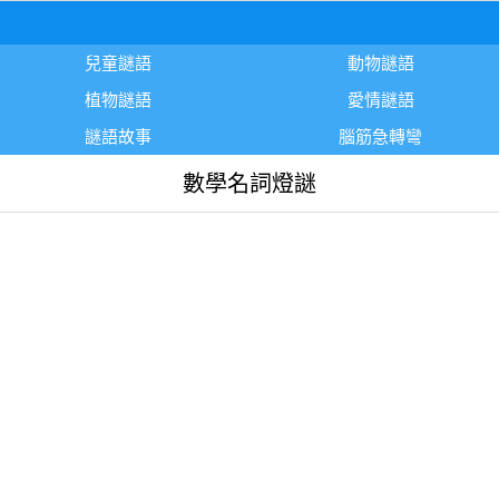
兒童謎語
動物謎語
植物謎語
愛情謎語
謎語故事
腦筋急轉彎
數學名詞燈謎