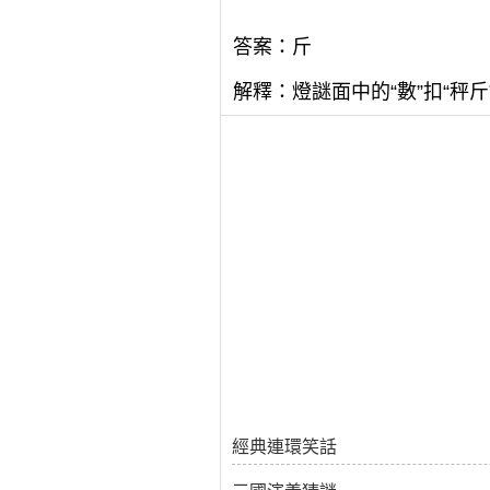
答案：斤
解釋：燈謎面中的“數”扣“秤斤”
經典連環笑話