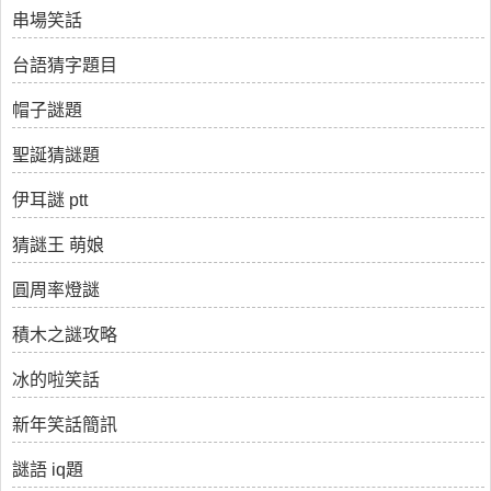
串場笑話
台語猜字題目
帽子謎題
聖誕猜謎題
伊耳謎 ptt
猜謎王 萌娘
圓周率燈謎
積木之謎攻略
冰的啦笑話
新年笑話簡訊
謎語 iq題