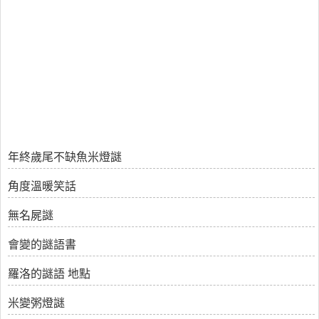
年終歲尾不缺魚米燈謎
角度溫暖笑話
無名屍謎
會變的謎語書
羅洛的謎語 地點
米變粥燈謎