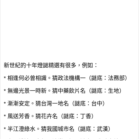
新世紀的十年燈謎精選有很多，例如：
* 相逢何必曾相識。猜政法機構一（謎底：法務部）
* 無邊光景一時新。猜中藥飲片名（謎底：生地）
* 漸漸安定。猜台灣一地名（謎底：台中）
* 風送芳香。猜花卉名（謎底：丁香）
* 半江澄綠水。猜我國城市名（謎底：武漢）