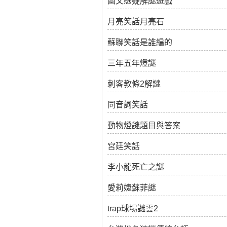
圖文懸疑解謎遊戲
月亮笑話月亮石
蘇聯笑話是誰編的
三年五年燈謎
刺客教條2解謎
同音詞笑話
動物燈謎題目與答案
宮廷笑話
李小龍死亡之謎
愛莉婕蘇菲謎
trap球場謎雲2