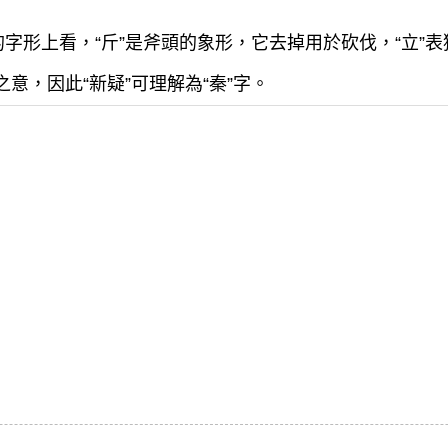
”的字形上看，“斤”是斧頭的象形，它去掉用於砍伐，“立
之意，因此“新疑”可理解為“秦”字。