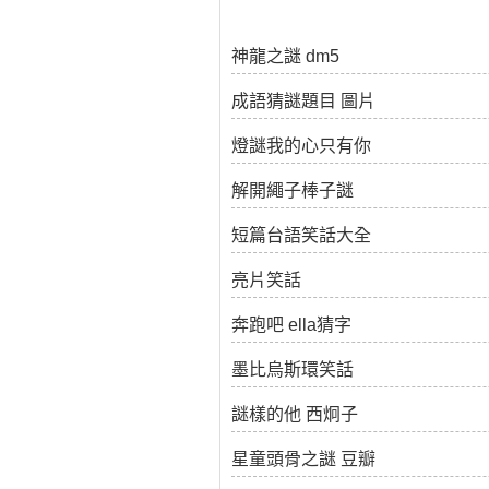
神龍之謎 dm5
成語猜謎題目 圖片
燈謎我的心只有你
解開繩子棒子謎
短篇台語笑話大全
亮片笑話
奔跑吧 ella猜字
墨比烏斯環笑話
謎樣的他 西炯子
星童頭骨之謎 豆瓣