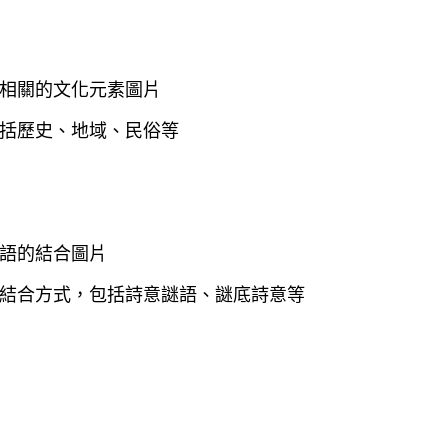
相關的文化元素圖片
括歷史、地域、民俗等
語的結合圖片
結合方式，包括詩意謎語、謎底詩意等