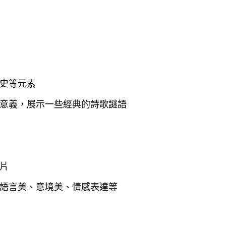
史等元素
意義，展示一些經典的詩歌謎語
片
語言美、意境美、情感表達等