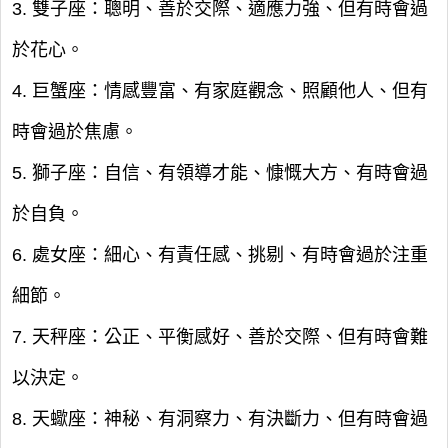
3. 雙子座：聰明、善於交際、適應力強、但有時會過
於花心。
4. 巨蟹座：情感豐富、有家庭觀念、照顧他人、但有
時會過於焦慮。
5. 獅子座：自信、有領導才能、慷慨大方、有時會過
於自負。
6. 處女座：細心、有責任感、挑剔、有時會過於注重
細節。
7. 天秤座：公正、平衡感好、善於交際、但有時會難
以決定。
8. 天蠍座：神秘、有洞察力、有決斷力、但有時會過