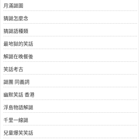
月滿謎圖
猜謎怎麼念
猜謎語種類
最地獄的笑話
解謎在晚餐後
笑話考古
謎團 同義詞
幽默笑話 香港
浮島物語解謎
千里一線謎
兒童爆笑笑話