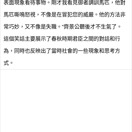
表面現象看待事物。剛才我看見御者調訓馬匹，他對
馬匹嘶鳴怒視，不像是在冒犯您的威嚴。他的方法非
常巧妙，又不像是失職。”齊景公聽後才不生氣了。
這個笑話主要展示了春秋時期君臣之間的對話和行
為，同時也反映出了當時社會的一些現象和思考方
式。