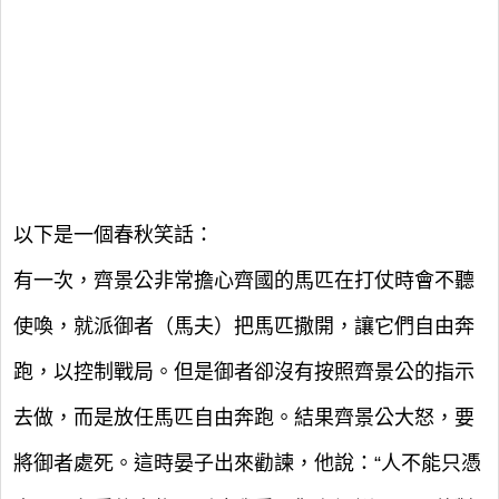
以下是一個春秋笑話：
有一次，齊景公非常擔心齊國的馬匹在打仗時會不聽
使喚，就派御者（馬夫）把馬匹撒開，讓它們自由奔
跑，以控制戰局。但是御者卻沒有按照齊景公的指示
去做，而是放任馬匹自由奔跑。結果齊景公大怒，要
將御者處死。這時晏子出來勸諫，他說：“人不能只憑