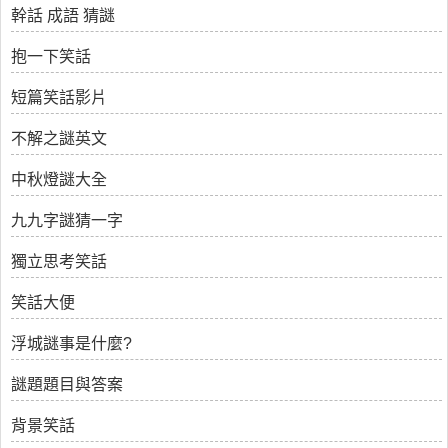
幹話 成語 猜謎
抱一下笑話
短篇笑話影片
不解之謎英文
中秋燈謎大全
九九字謎猜一字
獨立思考笑話
笑話大便
浮城謎事是什麼?
謎題題目與答案
背景笑話