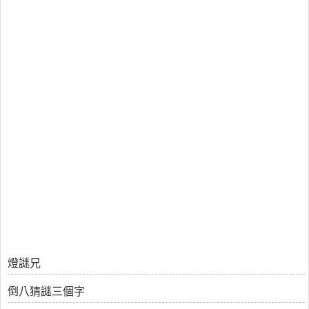
燈謎兄
倒八猜謎三個字