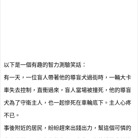
以下是一個有趣的智力測驗笑話：
有一天，一位盲人帶著他的導盲犬過街時，一輛大卡
車失去控制，直衝過來，盲人當場被撞死，他的導盲
犬為了守衛主人，也一起慘死在車輪底下。主人心疼
不已。
事後附近的居民，紛紛趕來出錢出力，幫這個可憐的