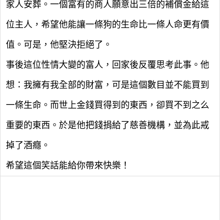
家人安葬。一個富有的商人願意出三倍的補償金給這
位主人，希望他能讓一條狗的生命比一條人命更有價
值。可是，他堅決拒絕了。
事後這位性情大變的富人，回家後反覆思考此事。他
想：我擁有我全部的財富，可是這個數目並不能買到
一條生命。而世上金錢買得到的東西，卻買不到之么
重要的東西。於是他把錢捐給了慈善機構，並為此戒
掉了酒癮。
希望這個笑話能給你帶來快樂！