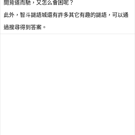
間背道而馳，又怎么會困呢？
此外，智斗謎語城還有許多其它有趣的謎語，可以通
過搜尋得到答案。