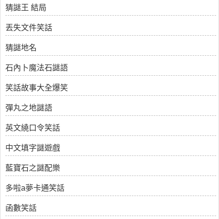
猜謎王 結局
丟失文件笑話
猜謎地名
石內卜魔法石謎語
笑話故事大全爆笑
彈丸之地謎語
英文繞口令笑話
中文填字謎遊戲
藍寶石之謎配樂
多啦a夢卡通笑話
函數笑話