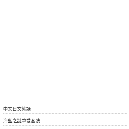
中文日文笑話
海藍之謎摯愛套裝