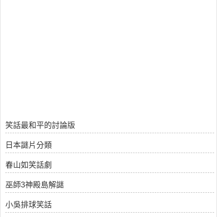
笑話最和平的討論版
日本謎片分類
春山如笑話劇
巫師3神殿島解謎
小吳排球笑話