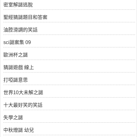
密室解謎逃脫
聖經猜謎題目和答案
油腔滑調的笑話
sci謎案集 09
歐洲杯之謎
猜謎遊戲 線上
打啞謎意思
世界10大未解之謎
十大最好笑的笑話
失學之謎
中秋燈謎 幼兒