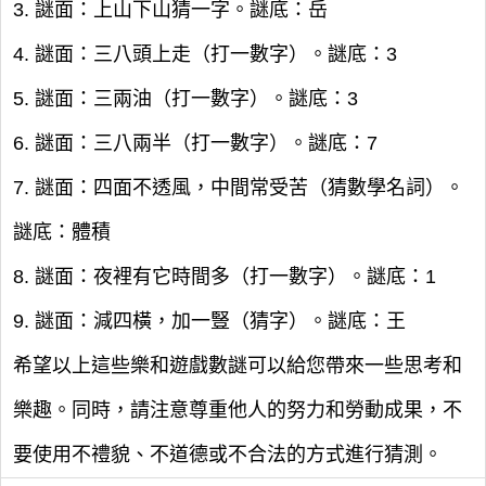
3. 謎面：上山下山猜一字。謎底：岳
4. 謎面：三八頭上走（打一數字）。謎底：3
5. 謎面：三兩油（打一數字）。謎底：3
6. 謎面：三八兩半（打一數字）。謎底：7
7. 謎面：四面不透風，中間常受苦（猜數學名詞）。
謎底：體積
8. 謎面：夜裡有它時間多（打一數字）。謎底：1
9. 謎面：減四橫，加一豎（猜字）。謎底：王
希望以上這些樂和遊戲數謎可以給您帶來一些思考和
樂趣。同時，請注意尊重他人的努力和勞動成果，不
要使用不禮貌、不道德或不合法的方式進行猜測。