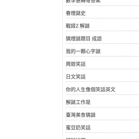
數學急轉彎答案
春燈謎史
戰錘2 解謎
猜燈謎題目 成語
我的一顆心字謎
周遊笑話
日文笑話
你的人生像個笑話英文
解謎工作是
臺灣美食猜謎
蜜豆奶笑話