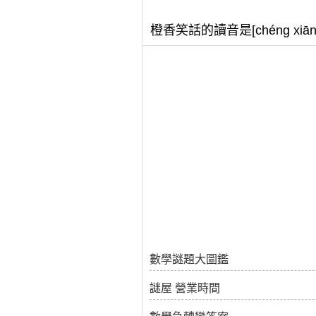
橙香笑話的讀音是[chéng x
數學謎題大圖鑑
謎屋 營業時間