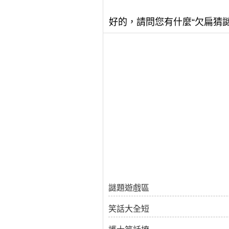
好的，請問您有什麼“欠扁猜
謎題遊戲區
笑話大全短