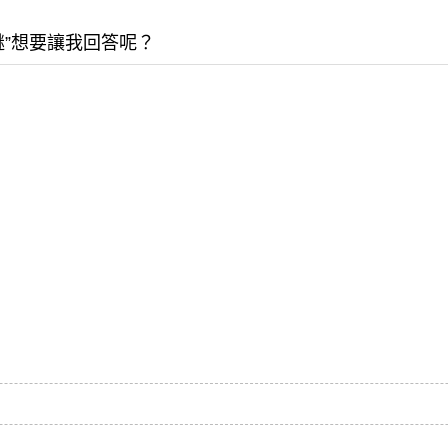
謎”想要讓我回答呢？