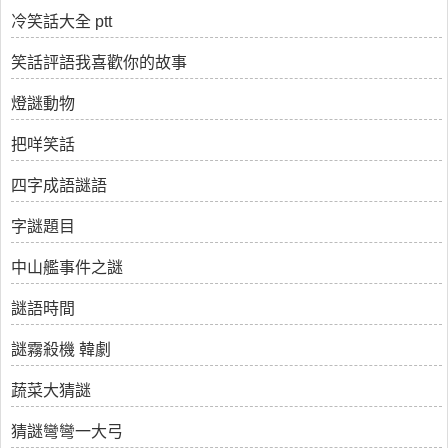
冷笑話大全 ptt
笑話評語我喜歡你的故事
燈謎動物
把咩笑話
四字成語謎語
字謎題目
中山艦事件之謎
謎語時間
謎霧殺機 韓劇
蔬菜大猜謎
猜謎彎彎一大弓