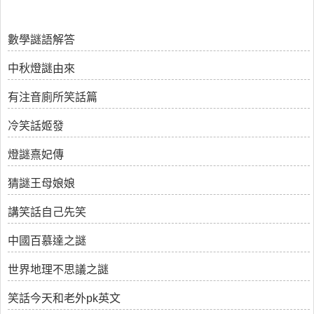
數學謎語解答
中秋燈謎由來
有注音廁所笑話篇
冷笑話姬發
燈謎熹妃傳
猜謎王母娘娘
講笑話自己先笑
中國百慕達之謎
世界地理不思議之謎
笑話今天和老外pk英文