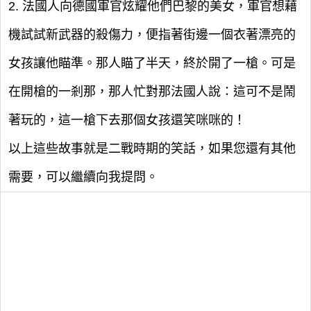
2. 法國人向德國軍官炫耀他們巴黎的美女，軍官想藉
機試試新武器的殺傷力，便指著街邊一個衣著漂亮的
女孩讓他瞄準。那人瞄了半天，終於開了一槍。可是
在開槍的一剎那，那人忙對那法國人說：這可不是鬧
著玩的，這一槍下去那個女孩還笑咪咪的！
以上這些故事就是二戰時期的笑話，如果您還有其他
需要，可以繼續向我提問。