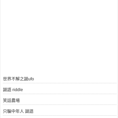
世界不解之謎ufo
謎語 riddle
笑話農場
只騙中年人 謎語