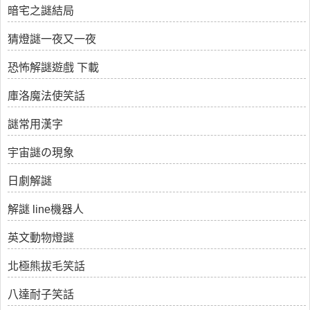
暗宅之謎結局
猜燈謎一夜又一夜
恐怖解謎遊戲 下載
庫洛魔法使笑話
謎常用漢字
宇宙謎の現象
日劇解謎
解謎 line機器人
英文動物燈謎
北極熊拔毛笑話
八達耐子笑話