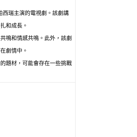
蘇帕西瑞主演的電視劇。該劇講
掙扎和成長。
的共鳴和情感共鳴。此外，該劇
浸在劇情中。
戀的題材，可能會存在一些挑戰