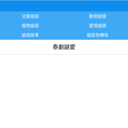
兒童謎語
動物謎語
植物謎語
愛情謎語
謎語故事
腦筋急轉彎
泰劇謎愛