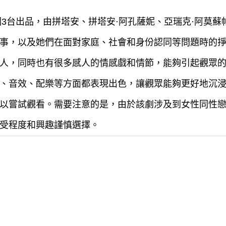
泰國3台出品，由拼塔安、拼塔安·阿孔薩妮、亞瑞克·阿莫
事，以及她們在面對家庭、社會和身份認同等問題時的
人，同時也有很多感人的情感戲和情節，能夠引起觀眾
、音效、配樂等方面都表現出色，讓觀眾能夠更好地沉
以嘗試觀看。需要注意的是，由於該劇涉及到女性同性
受程度和興趣謹慎選擇。