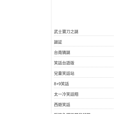
武士寶刀之謎
謎証
台南猜謎
笑話台語版
兒童笑話站
8+9笑話
太一冷笑話翔
西遊笑話