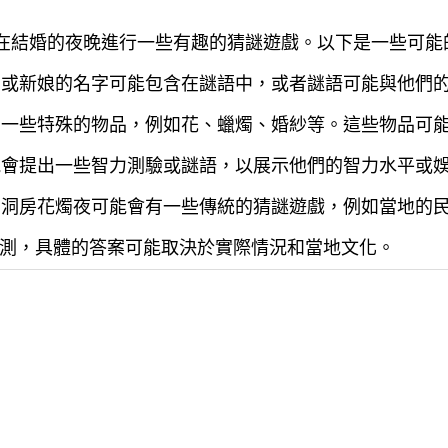
著在結婚的夜晚進行一些有趣的猜謎遊戲。以下是一些可能
新郎或新娘的名字可能包含在謎語中，或者謎語可能與他們
常有一些特殊的物品，例如花、蠟燭、婚紗等。這些物品可
可能會提出一些智力測驗或謎語，以展示他們的智力水平或
中，洞房花燭夜可能會有一些傳統的猜謎遊戲，例如當地的
測，具體的答案可能取決於實際情況和當地文化。