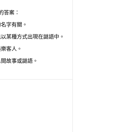
的答案：
的名字有關。
能以某種方式出現在謎語中。
娛樂客人。
民間故事或謎語。