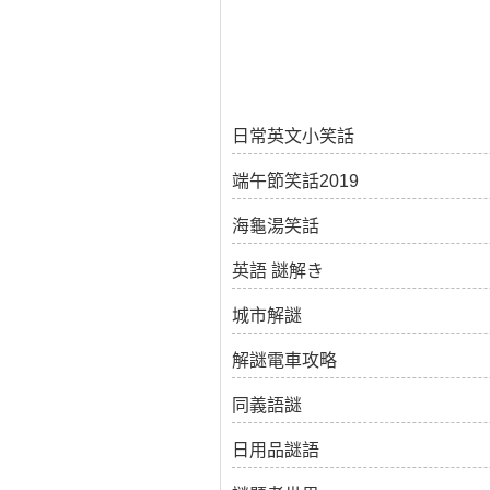
日常英文小笑話
端午節笑話2019
海龜湯笑話
英語 謎解き
城市解謎
解謎電車攻略
同義語謎
日用品謎語