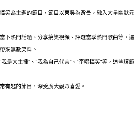
搞笑為主題的節目，節目以東吳為背景，融入大量幽默
當下熱門話題、分享搞笑視頻、評選當季熱門歌曲等，
帶來無數笑料。
我是大主播”、“我為自己代言”、“歪唱搞笑”等，這些
常有趣的節目，深受廣大觀眾喜愛。