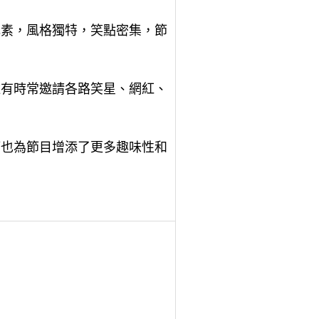
元素，風格獨特，笑點密集，節
還有時常邀請各路笑星、網紅、
環節也為節目增添了更多趣味性和