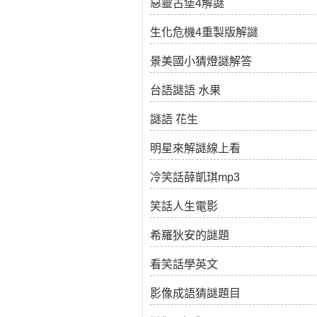
惡靈古堡4解謎
生化危機4重製版解謎
景美國小猜燈謎解答
台語謎語 水果
謎語 花生
明星來解謎線上看
冷笑話薛凱琪mp3
笑話人生電影
希羅狄安的謎題
看笑話學英文
影像成語猜謎題目