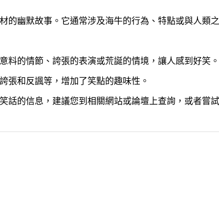
材的幽默故事。它通常涉及海牛的行為、特點或與人類
意料的情節、誇張的表演或荒誕的情境，讓人感到好笑
誇張和反諷等，增加了笑點的趣味性。
笑話的信息，建議您到相關網站或論壇上查詢，或者嘗