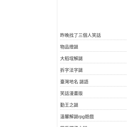
昨晚找了三個人笑話
物品燈謎
大稻埕解謎
拆字法字謎
臺灣地名 謎語
笑話漫畫版
勤王之謎
溫馨解謎rpg遊戲