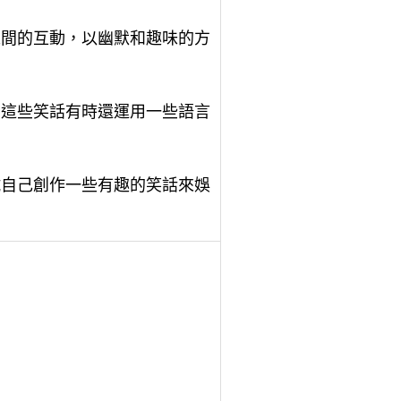
之間的互動，以幽默和趣味的方
。這些笑話有時還運用一些語言
試自己創作一些有趣的笑話來娛