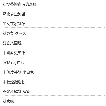
紅樓夢懷古詩的謎底
深夜食堂笑話
少女在家謎語
謎の魚 グッズ
謎音樂團體
中國歷史笑話
解謎 rpg推薦
十個冷笑話 小白兔
中秋燈謎活動
火柴棒解謎 解答
謎意味