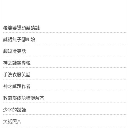
老婆婆燙頭髮猜謎
謎語無子卻叫娘
超短冷笑話
神之謎題專輯
手洗衣服笑話
神之謎題作者
教育部成語猜謎解答
少字的謎語
笑話照片