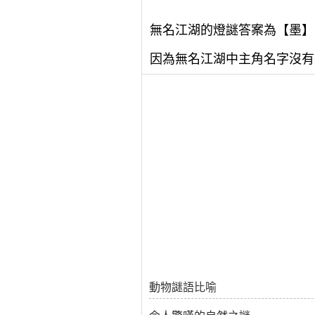
無名江湖的燈謎答案為【墨】
因為無名江湖中主角名字沒有
動物謎語比喻