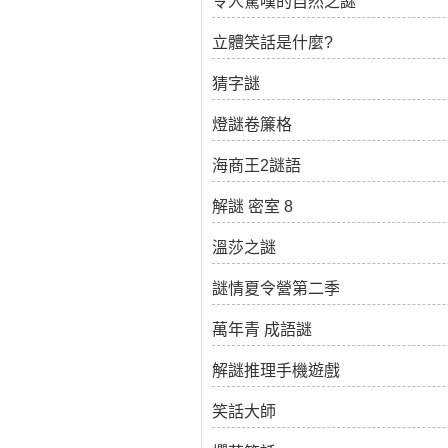
令人驚嘆的自然之謎
立體笑話是什麼?
猜字謎
燈謎卷簾格
海商王2謎語
解謎 密室 8
溫莎之謎
謎情夏令營第二季
萬年青 成語謎
解謎推理手機遊戲
笑話大師