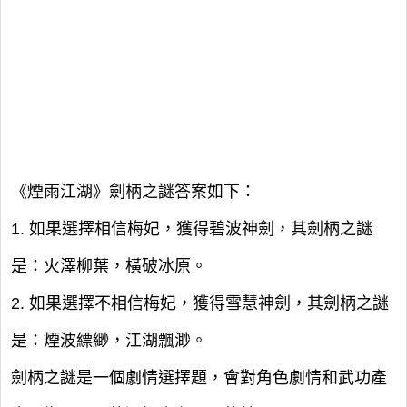
《煙雨江湖》劍柄之謎答案如下：
1. 如果選擇相信梅妃，獲得碧波神劍，其劍柄之謎
是：火澤柳葉，橫破冰原。
2. 如果選擇不相信梅妃，獲得雪慧神劍，其劍柄之謎
是：煙波縹緲，江湖飄渺。
劍柄之謎是一個劇情選擇題，會對角色劇情和武功產