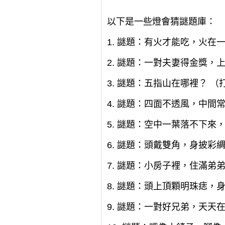
以下是一些燈會猜謎題庫：
1. 謎題：有火才能吃，火
2. 謎題：一對夫妻得金獎，
3. 謎題：五指山在哪裡？ 
4. 謎題：四面不透風，中
5. 謎題：空中一葉落不下來
6. 謎題：頭戴雙角，身披彩
7. 謎題：小房子裡，住滿
8. 謎題：頭上頂顆明珠痣
9. 謎題：一對好兄弟，天