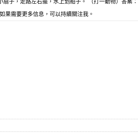
像小扇子，走路左右擺，水上划船子。 （打一動物）答案
如果需要更多信息，可以持續關注我。