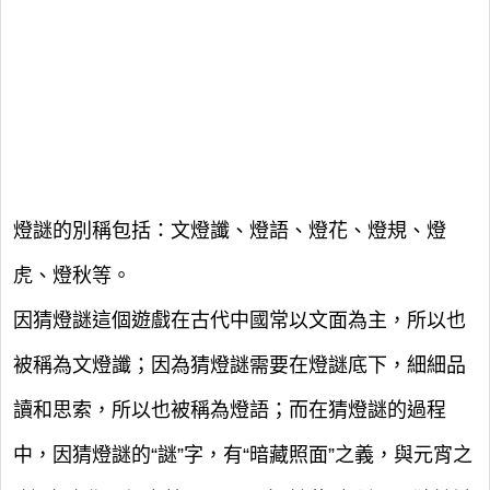
燈謎的別稱包括：文燈讖、燈語、燈花、燈規、燈
虎、燈秋等。
因猜燈謎這個遊戲在古代中國常以文面為主，所以也
被稱為文燈讖；因為猜燈謎需要在燈謎底下，細細品
讀和思索，所以也被稱為燈語；而在猜燈謎的過程
中，因猜燈謎的“謎”字，有“暗藏照面”之義，與元宵之