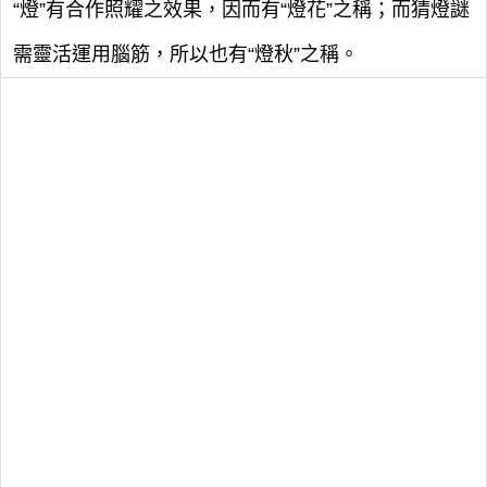
“燈”有合作照耀之效果，因而有“燈花”之稱；而猜燈謎
需靈活運用腦筋，所以也有“燈秋”之稱。