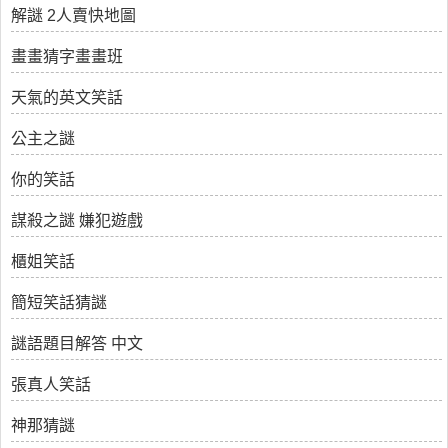
解謎 2人賣快地圖
畫畫猜字畫畫班
天氣的英文笑話
公主之謎
你的笑話
謀殺之謎 嫌犯遊戲
櫃姐笑話
簡短笑話猜謎
謎語題目解答 中文
張真人笑話
神那猜謎