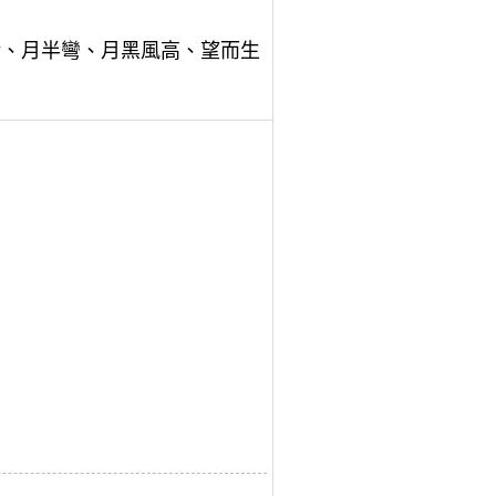
稀、月半彎、月黑風高、望而生