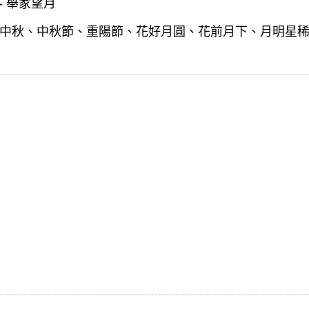
- 舉家望月
中秋、中秋節、重陽節、花好月圓、花前月下、月明星